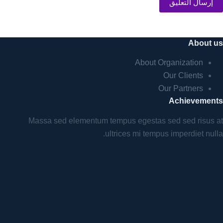
إرسال التعليق
About us
About Organization
Our Clients
Our Partners
Achievements
Massa sed elementum tempus egestas sed sed risus at
ultrices mi tempus imperdiet nulla.