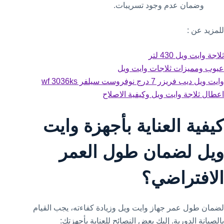
وضمان عدم وجود تسريبات.
للمزيد عن :
ثلاجة وايت ويل 430 لتر
عيوب ومميزات ثلاجات وايت ويل
وايت ويل ديب فريزر 7 درج نوفروست سيلفر wf 3036ks
اعطال ثلاجة وايت ويل وكيفية الاصلاح
كيفية العناية بأجهزة وايت
ويل لضمان طول العمر
الافتراضي؟
لضمان طول عمر جهاز وايت ويل وزيادة كفاءته، يجب القيام
بالصيانة الدورية. إليك بعض النصائح للعناية بأجهزتك: